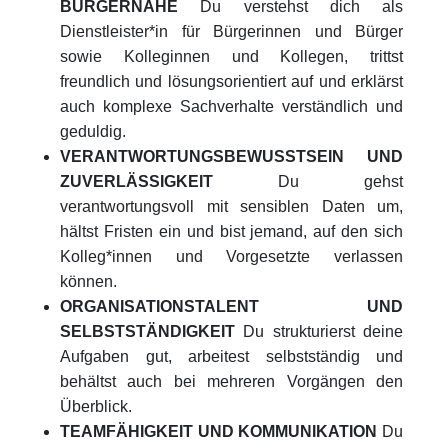
BÜRGERNÄHE
Du verstehst dich als
Dienstleister*in für Bürgerinnen und Bürger
sowie Kolleginnen und Kollegen, trittst
freundlich und lösungsorientiert auf und erklärst
auch komplexe Sachverhalte verständlich und
geduldig.
VERANTWORTUNGSBEWUSSTSEIN UND
ZUVERLÄSSIGKEIT
Du gehst
verantwortungsvoll mit sensiblen Daten um,
hältst Fristen ein und bist jemand, auf den sich
Kolleg*innen und Vorgesetzte verlassen
können.
ORGANISATIONSTALENT UND
SELBSTSTÄNDIGKEIT
Du strukturierst deine
Aufgaben gut, arbeitest selbstständig und
behältst auch bei mehreren Vorgängen den
Überblick.
TEAMFÄHIGKEIT UND KOMMUNIKATION
Du