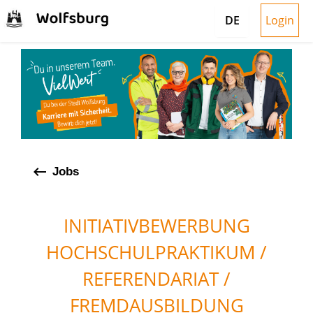
Login
DE
keyboard_backspace
Jobs
INITIATIVBEWERBUNG
HOCHSCHULPRAKTIKUM /
REFERENDARIAT /
FREMDAUSBILDUNG