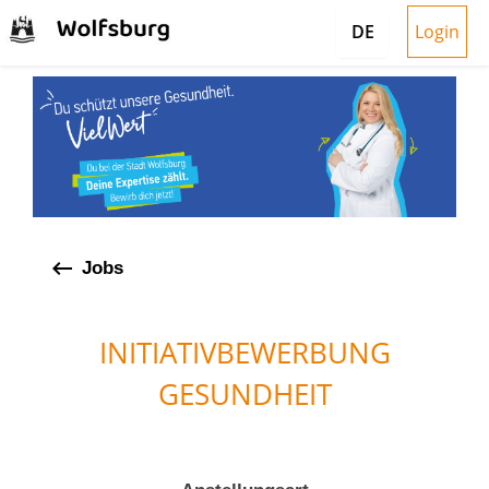
Login
DE
keyboard_backspace
Jobs
INITIATIVBEWERBUNG
GESUNDHEIT