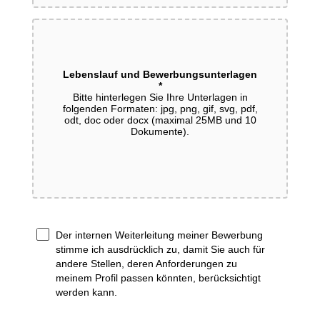
Lebenslauf und Bewerbungsunterlagen
*
Bitte hinterlegen Sie Ihre Unterlagen in
folgenden Formaten: jpg, png, gif, svg, pdf,
odt, doc oder docx (maximal 25MB und 10
Dokumente).
Der internen Weiterleitung meiner Bewerbung 
DATENSCHUTZ UND EINVERSTÄNDNISERKL
stimme ich ausdrücklich zu, damit Sie auch für 
andere Stellen, deren Anforderungen zu 
meinem Profil passen könnten, berücksichtigt 
werden kann.