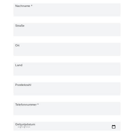
Nachname
*
Straße
Ort
Land
Postleitzahl
Telefonnummer
*
Geburtsdatum