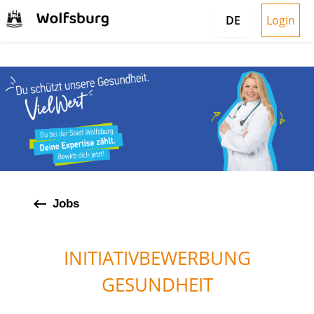
Login
DE
keyboard_backspace
Jobs
INITIATIVBEWERBUNG
GESUNDHEIT