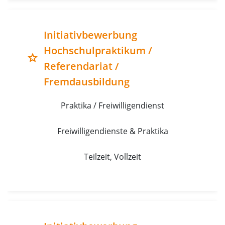
Initiativbewerbung
Hochschulpraktikum /
grade
Referendariat /
Fremdausbildung
Praktika / Freiwilligendienst
Freiwilligendienste & Praktika
Teilzeit, Vollzeit