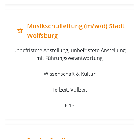
Musikschulleitung (m/w/d) Stadt
grade
Wolfsburg
unbefristete Anstellung, unbefristete Anstellung 
mit Führungsverantwortung
Wissenschaft & Kultur
Teilzeit, Vollzeit
E 13