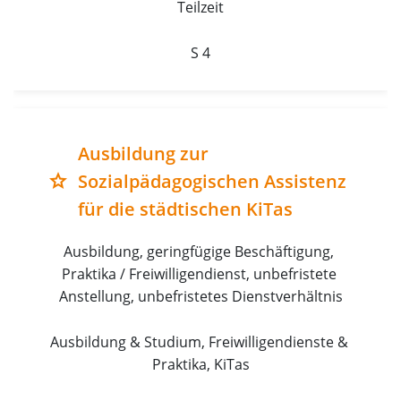
Teilzeit
S 4
Ausbildung zur
Sozialpädagogischen Assistenz
grade
für die städtischen KiTas
Ausbildung, geringfügige Beschäftigung, 
Praktika / Freiwilligendienst, unbefristete 
Anstellung, unbefristetes Dienstverhältnis
Ausbildung & Studium, Freiwilligendienste & 
Praktika, KiTas