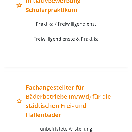
Initiativbewerbung
grade
Schülerpraktikum
Praktika / Freiwilligendienst
Freiwilligendienste & Praktika
Fachangestellter für
Bäderbetriebe (m/w/d) für die
grade
städtischen Frei- und
Hallenbäder
unbefristete Anstellung