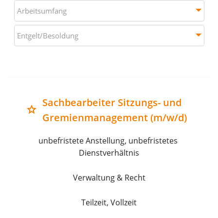
Arbeitsumfang
Arbeitsumfang
Entgelt/Besoldung
Entgelt/Besoldung
Liste aller verfügbaren Stellenausschreibungen mit Deta
Sachbearbeiter Sitzungs- und
grade
Gremienmanagement (m/w/d)
unbefristete Anstellung, unbefristetes 
Dienstverhältnis
Verwaltung & Recht
Teilzeit, Vollzeit