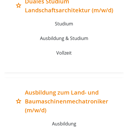
Duales Studium
grade
Landschaftsarchitektur (m/w/d)
Studium
Ausbildung & Studium
Vollzeit
Ausbildung zum Land- und
Baumaschinenmechatroniker
grade
(m/w/d)
Ausbildung