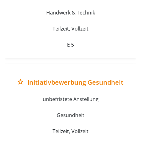
Handwerk & Technik
Teilzeit, Vollzeit
E 5
Initiativbewerbung Gesundheit
grade
unbefristete Anstellung
Gesundheit
Teilzeit, Vollzeit