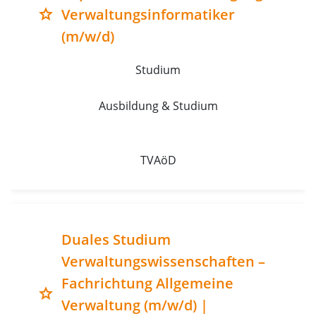
Verwaltungsinformatiker
grade
(m/w/d)
Studium
Ausbildung & Studium
TVAöD
Duales Studium
Verwaltungswissenschaften –
Fachrichtung Allgemeine
grade
Verwaltung (m/w/d) |