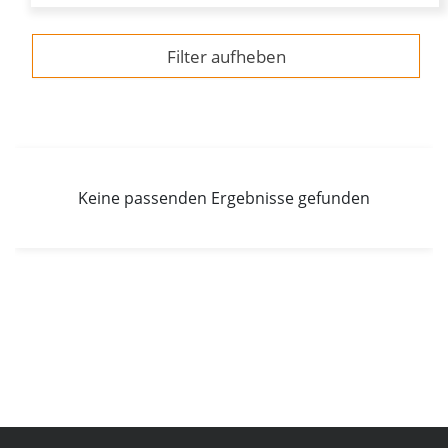
Filter aufheben
Liste aller verfügbaren Stellenausschreibungen mit Deta
Keine passenden Ergebnisse gefunden