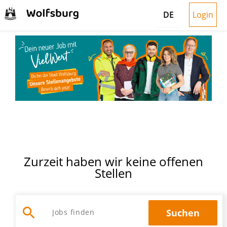
Login
DE
Zurzeit haben wir keine offenen
Stellen
search
Suchen
Jobs suchen