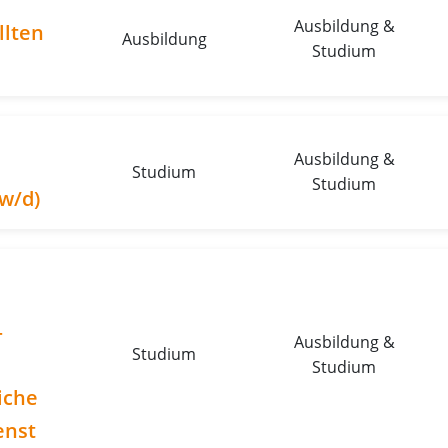
Ausbildung &
llten
Ausbildung
Studium
Ausbildung &
Studium
Studium
w/d)
–
Ausbildung &
Studium
Studium
iche
enst