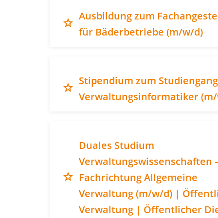
Ausbildung zum Fachangeste
grade
für Bäderbetriebe (m/w/d)
Stipendium zum Studiengang
grade
Verwaltungsinformatiker (m/
Duales Studium
Verwaltungswissenschaften 
grade
Fachrichtung Allgemeine
Verwaltung (m/w/d) | Öffentl
Verwaltung | Öffentlicher Di