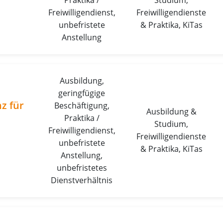
Praktika /
Studium,
Freiwilligendienst,
Freiwilligendienste
unbefristete
& Praktika, KiTas
Anstellung
Ausbildung,
geringfügige
z für
Beschäftigung,
Ausbildung &
Praktika /
Studium,
Freiwilligendienst,
Freiwilligendienste
unbefristete
& Praktika, KiTas
Anstellung,
unbefristetes
Dienstverhältnis