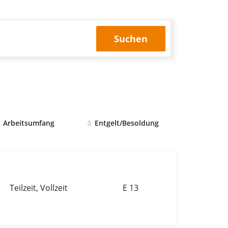
Suchen
Arbeitsumfang
Entgelt/Besoldung
Teilzeit, Vollzeit
E 13