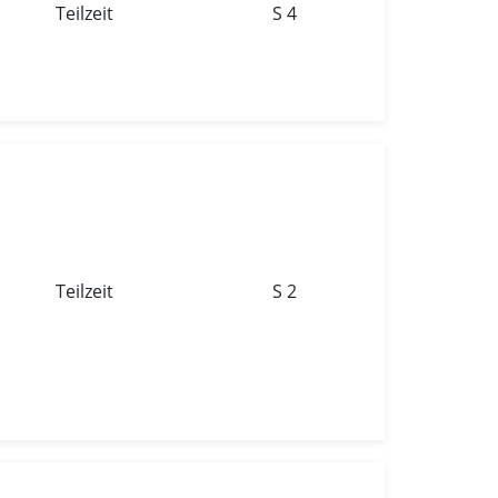
Teilzeit
S 4
Teilzeit
S 2