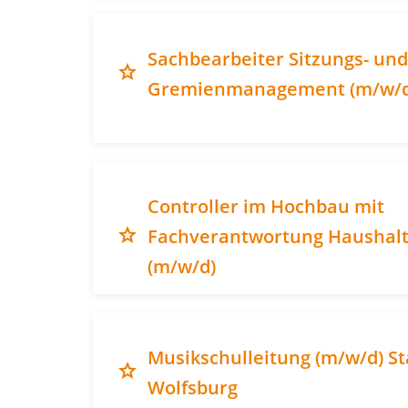
Sachbearbeiter Sitzungs- und
grade
Gremienmanagement (m/w/d
Controller im Hochbau mit
grade
Fachverantwortung Haushal
(m/w/d)
Musikschulleitung (m/w/d) St
grade
Wolfsburg