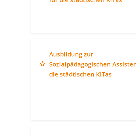
Ausbildung zur
grade
Sozialpädagogischen Assisten
die städtischen KiTas