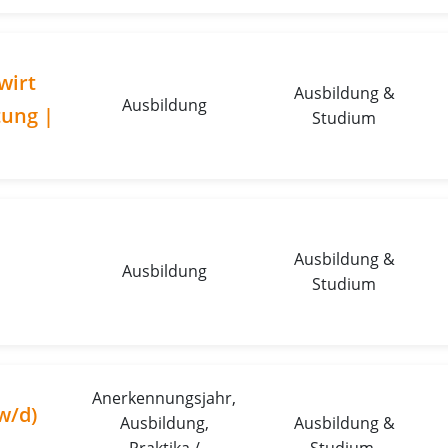
wirt
Ausbildung &
Ausbildung
tung |
Studium
Ausbildung &
Ausbildung
n
Studium
Anerkennungsjahr,
w/d)
Ausbildung,
Ausbildung &