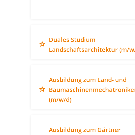
Duales Studium
grade
Landschaftsarchitektur (m/w
Ausbildung zum Land- und
grade
Baumaschinenmechatronike
(m/w/d)
Ausbildung zum Gärtner