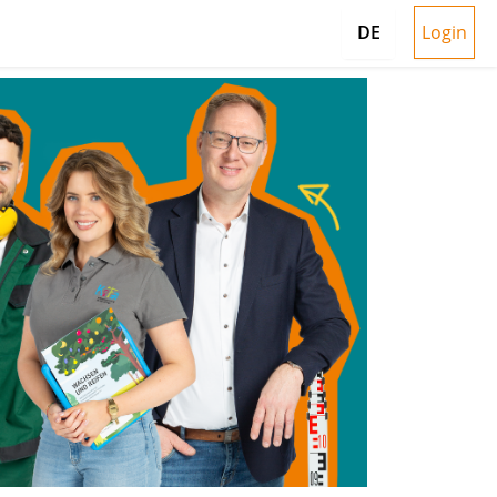
Login
DE