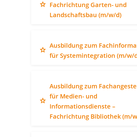
grade
Fachrichtung Garten- und
Landschaftsbau (m/w/d)
Ausbildung zum Fachinforma
grade
für Systemintegration (m/w/d
Ausbildung zum Fachangeste
für Medien- und
grade
Informationsdienste –
Fachrichtung Bibliothek (m/w